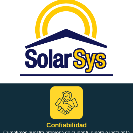
Confiabilidad
Cumplimos nuestra promesa de cuidar tu dinero e instalar la