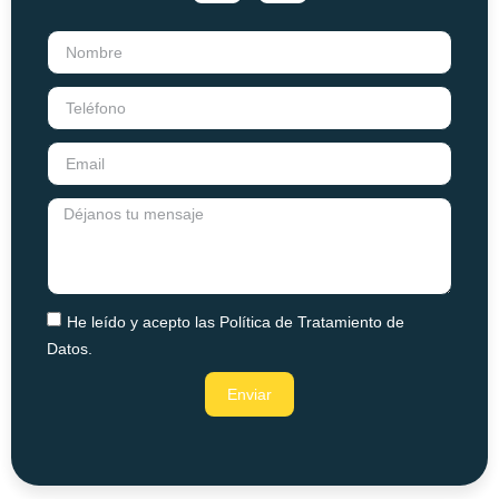
He leído y acepto las
Política de Tratamiento de
Datos.
Enviar